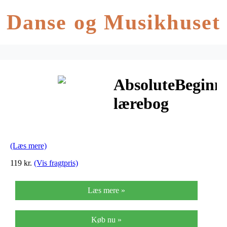
Danse og Musikhuset
AbsoluteBeginne
lærebog
(Læs mere)
119 kr.
(Vis fragtpris)
Læs mere »
Køb nu »