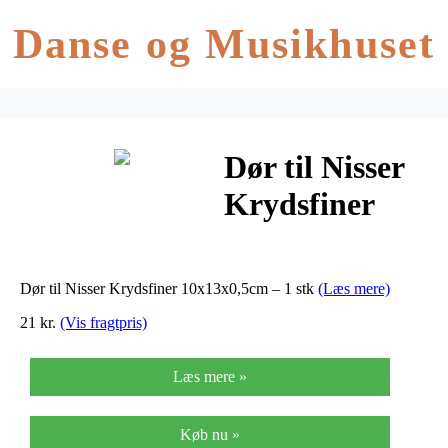
Danse og Musikhuset
Dør til Nisser
Krydsfiner
10x13x0,5cm –
1 stk
Dør til Nisser Krydsfiner 10x13x0,5cm – 1 stk
(Læs mere)
21 kr.
(Vis fragtpris)
Læs mere »
Køb nu »