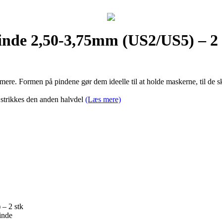
inde 2,50-3,75mm (US2/US5) – 2 
mere. Formen på pindene gør dem ideelle til at holde maskerne, til de sk
 strikkes den anden halvdel
(Læs mere)
– 2 stk
pinde