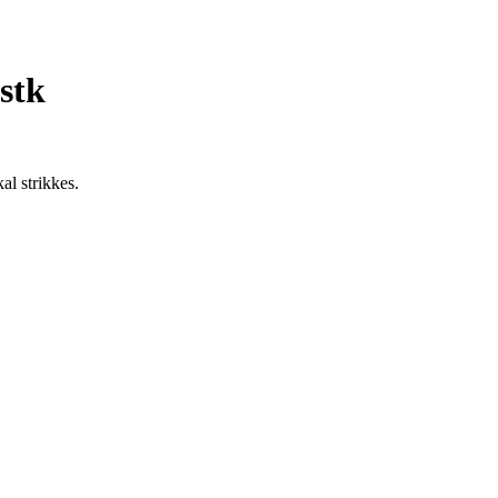
stk
al strikkes.