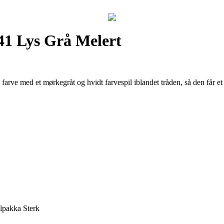
41 Lys Grå Melert
farve med et mørkegråt og hvidt farvespil iblandet tråden, så den får 
Alpakka Sterk