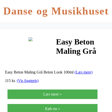
Danse og Musikhuset
Easy Beton
Maling Grå
Beton Look
100ml
Easy Beton Maling Grå Beton Look 100ml
(Læs mere)
115 kr.
(Vis fragtpris)
Læs mere »
Køb nu »