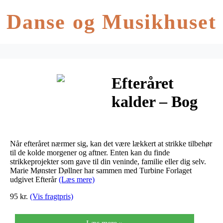
Danse og Musikhuset
Efteråret
kalder – Bog
af Marie
Mønster
Når efteråret nærmer sig, kan det være lækkert at strikke tilbehør
Døllner
til de kolde morgener og aftner. Enten kan du finde
strikkeprojekter som gave til din veninde, familie eller dig selv.
Marie Mønster Døllner har sammen med Turbine Forlaget
udgivet Efterår
(Læs mere)
95 kr.
(Vis fragtpris)