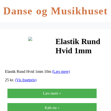
Danse og Musikhuset
Elastik Rund
Hvid 1mm
10m
Elastik Rund Hvid 1mm 10m
(Læs mere)
25 kr.
(Vis fragtpris)
Læs mere »
Køb nu »