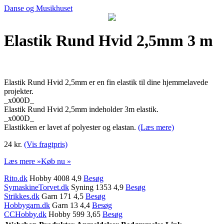
Danse og Musikhuset
Elastik Rund Hvid 2,5mm 3 m
Elastik Rund Hvid 2,5mm er en fin elastik til dine hjemmelavede
projekter.
_x000D_
Elastik Rund Hvid 2,5mm indeholder 3m elastik.
_x000D_
Elastikken er lavet af polyester og elastan.
(Læs mere)
24 kr.
(Vis fragtpris)
Læs mere »
Køb nu »
Rito.dk
Hobby 4008 4,9
Besøg
SymaskineTorvet.dk
Syning 1353 4,9
Besøg
Strikkes.dk
Garn 171 4,5
Besøg
Hobbygarn.dk
Garn 13 4,4
Besøg
CCHobby.dk
Hobby 599 3,65
Besøg