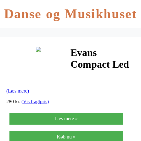
Danse og Musikhuset
Evans
Compact Led
Key
Stemmenøgle
(Læs mere)
280 kr.
(Vis fragtpris)
Læs mere »
Køb nu »