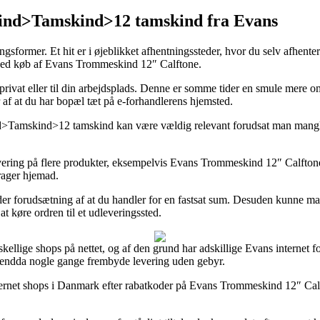
d>Tamskind>12 tamskind fra Evans
former. Et hit er i øjeblikket afhentningssteder, hvor du selv afhenter 
 ved køb af Evans Trommeskind 12″ Calftone.
privat eller til din arbejdsplads. Denne er somme tider en smule mere o
r af at du har bopæl tæt på e-forhandlerens hjemsted.
mskind>12 tamskind kan være vældig relevant forudsat man mangler v
evering på flere produkter, eksempelvis Evans Trommeskind 12″ Calftone,
drager hjemad.
nder forudsætning af at du handler for en fastsat sum. Desuden kunne m
t køre ordren til et udleveringssted.
skellige shops på nettet, og af den grund har adskillige Evans internet f
og endda nogle gange frembyde levering uden gebyr.
net shops i Danmark efter rabatkoder på Evans Trommeskind 12″ Calfton