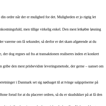
din ordre når der er mulighed for det. Muligheden er jo rigtig let
mkostningsfuld, men tillige virkelig enkel. Den mest letkøbte løsning
arerne om få sekunder, så derfor er det skam afgørende at du
 der dog regnes ud fra at transaktionen realiseres inden et konkret
an gribe den mest prisbevidste leveringsmetode, der gerne – uanset om
orretninger i Danmark set sig nødsaget til at tvinge salgspriserne på
e forud for at du placerer ordren, så du er skudsikker på at få den