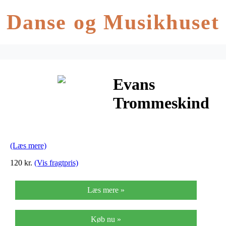
Danse og Musikhuset
Evans
Trommeskind
13″ Genera
Coated
(Læs mere)
120 kr.
(Vis fragtpris)
Læs mere »
Køb nu »