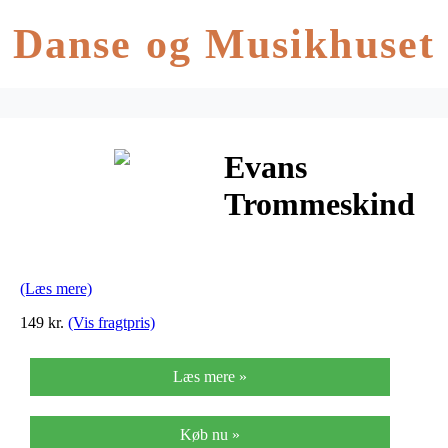
Danse og Musikhuset
Evans
Trommeskind
18″ Onyx
(Læs mere)
149 kr.
(Vis fragtpris)
Læs mere »
Køb nu »