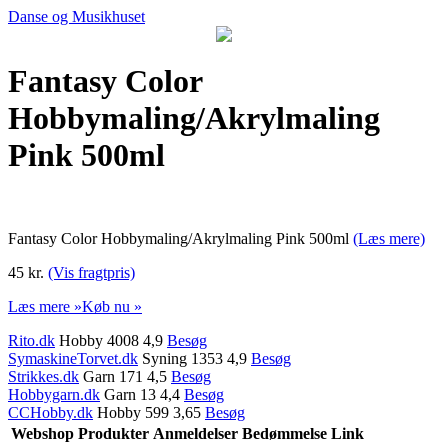
Danse og Musikhuset
Fantasy Color
Hobbymaling/Akrylmaling
Pink 500ml
Fantasy Color Hobbymaling/Akrylmaling Pink 500ml
(Læs mere)
45 kr.
(Vis fragtpris)
Læs mere »
Køb nu »
Rito.dk
Hobby 4008 4,9
Besøg
SymaskineTorvet.dk
Syning 1353 4,9
Besøg
Strikkes.dk
Garn 171 4,5
Besøg
Hobbygarn.dk
Garn 13 4,4
Besøg
CCHobby.dk
Hobby 599 3,65
Besøg
Webshop
Produkter
Anmeldelser
Bedømmelse
Link