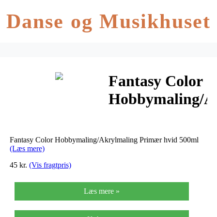
Danse og Musikhuset
Fantasy Color
Hobbymaling/A
Primær hvid
500ml
Fantasy Color Hobbymaling/Akrylmaling Primær hvid 500ml
(Læs mere)
45 kr.
(Vis fragtpris)
Læs mere »