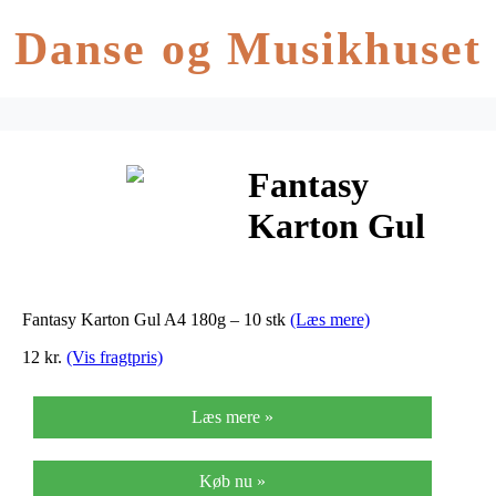
Danse og Musikhuset
Fantasy
Karton Gul
A4 180g – 10
stk
Fantasy Karton Gul A4 180g – 10 stk
(Læs mere)
12 kr.
(Vis fragtpris)
Læs mere »
Køb nu »