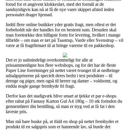
forud for et angivent klokkeslæt, med det formål at de
sandsynligvis kan nå at få de nye varer skippet afsted inden
personalet drager hjemad.
Indtil flere online butikker yder gratis fragt, men oftest er det
forbeholdt når der handles for en bestemt sum. Desuden skal
man foretrække den billigste form for levering, hvilket i mange
tilfælde – om man er tæt på Taastrup, Varde eller Svenstrup – vil
være at få fragtfirmaet til at bringe varerne til en pakkeshop.
Det er jo ualmindeligt overkommeligt for alle at
prissammenligne hos flere webshops, og for det har de fleste
Paper Line forretninger på nettet været tvunget til at nedbringe
udsalgspriserne på specielt deres bedst i test produkter – til
drenge og piger, men også til herrer og damer – voldsomt, og
endda nogle gange frembyde fri fragt.
Derfor kan det stadigvæk blive smart at tjekke et par e-shops
efter rabat på Fantasy Karton Gul A4 180g – 10 stk forinden du
gennemfører din bestilling, så man er tryg ved at få fat i den
laveste pris.
Man må bare huske på, at ifald en shop på nettet frembyder et
produkt til en salgspris som er hamrende lav, så burde det