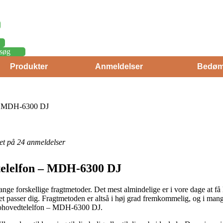
søg
Produkter
Anmeldelser
Bedøm
– MDH-6300 DJ
eret på 24 anmeldelser
elelfon – MDH-6300 DJ
nge forskellige fragtmetoder. Det mest almindelige er i vore dage at få
t passer dig. Fragtmetoden er altså i høj grad fremkommelig, og i mange
nohovedtelelfon – MDH-6300 DJ.