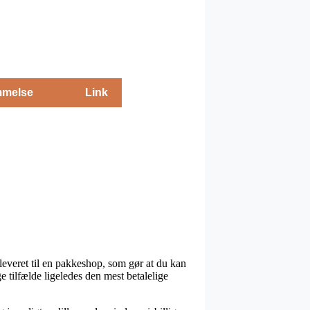
melse
Link
 leveret til en pakkeshop, som gør at du kan
 tilfælde ligeledes den mest betalelige