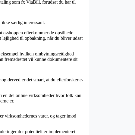
aling som fx ViaBill, forudsat du har til
ikke særlig interessant.
 at e-shoppen efterkommer de opstillede
lejlighed til opbakning, når du bliver udsat
for eksempel hvilken ombytningsrettighed
 man fremadrettet vil kunne dokumentere sit
og derved er det smart, at du efterforsker e-
vi en del online virksomheder hvor folk kan
erne er.
erer virksomhedernes varer, og tager imod
uleringer der potentielt er implementeret