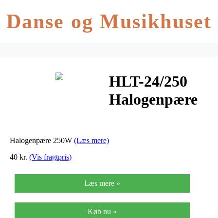
Danse og Musikhuset
HLT-24/250
Halogenpære
250W
Halogenpære 250W
(Læs mere)
40 kr.
(Vis fragtpris)
Læs mere »
Køb nu »