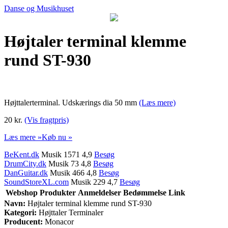
Danse og Musikhuset
Højtaler terminal klemme
rund ST-930
Højttalerterminal. Udskærings dia 50 mm
(Læs mere)
20 kr.
(Vis fragtpris)
Læs mere »
Køb nu »
BeKent.dk
Musik 1571 4,9
Besøg
DrumCity.dk
Musik 73 4,8
Besøg
DanGuitar.dk
Musik 466 4,8
Besøg
SoundStoreXL.com
Musik 229 4,7
Besøg
Webshop
Produkter
Anmeldelser
Bedømmelse
Link
Navn:
Højtaler terminal klemme rund ST-930
Kategori:
Højttaler Terminaler
Producent:
Monacor