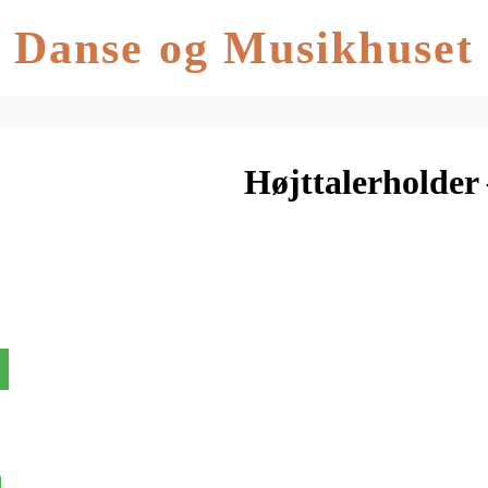
Danse og Musikhuset
Højttalerholde