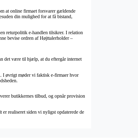
om at online firmaet forsvarer gældende
esuden din mulighed for at få bistand,
 returpolitik e-handlen tilsikrer. I relation
nne bevise ordren af Højttalerholder –
det være til hjælp, at du eftergår internet
. I øvrigt møder vi faktisk e-firmaer hvor
redsheden.
verer butikkernes tilbud, og opnår provision
 er realiseret siden vi nyligst opdaterede de