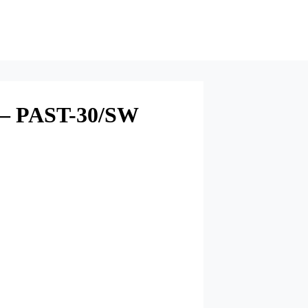
r – PAST-30/SW