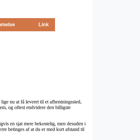
melse
Link
ge nu at få leveret til et afhentningssted,
em, og oftest endvidere den billigste
ldigvis en sjat mere bekostelig, men desuden i
e betinges af at du er med kort afstand til