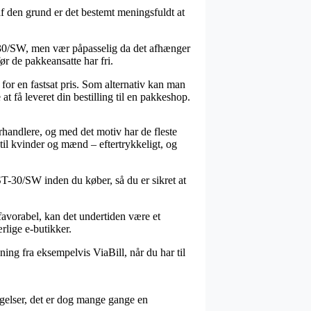
f den grund er det bestemt meningsfuldt at
ST-30/SW, men vær påpasselig da det afhænger
ør de pakkeansatte har fri.
 for en fastsat pris. Som alternativ kan man
t få leveret din bestilling til en pakkeshop.
rhandlere, og med det motiv har de fleste
 til kvinder og mænd – eftertrykkeligt, og
ST-30/SW inden du køber, så du er sikret at
t favorabel, kan det undertiden være et
rlige e-butikker.
ing fra eksempelvis ViaBill, når du har til
gelser, det er dog mange gange en