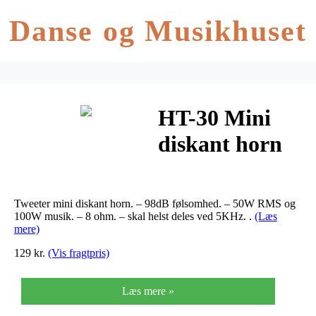
Danse og Musikhuset
HT-30 Mini
diskant horn
100W
Tweeter mini diskant horn. – 98dB følsomhed. – 50W RMS og
100W musik. – 8 ohm. – skal helst deles ved 5KHz. .
(Læs
mere)
129 kr.
(Vis fragtpris)
Læs mere »