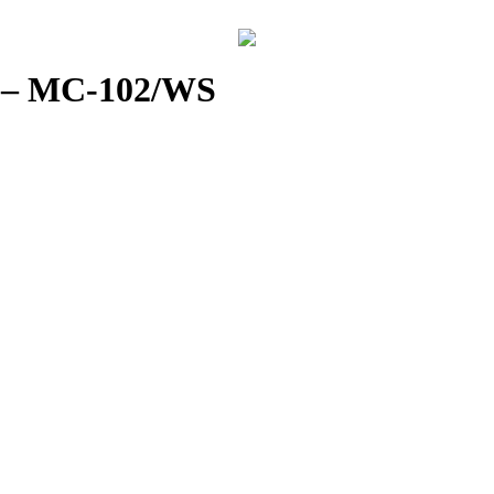
r – MC-102/WS