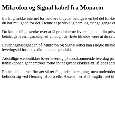
Mikrofon og Signal kabel fra Monacor
En lang række internet forhandlere tilbyder heldigvis en hel del fors
du har mulighed for det. Denne er jo virkelig nem, og mange gange 
Du kunne tillige tænke over at få produkterne leveret hjem til din priv
betalelige leveringsmulighed vil dog i de fleste tilfælde være at du se
Leveringshastigheden på Mikrofon og Signal kabel kan i nogle tilfælde
leveringstid for det vedkommende produkt.
Adskillige webbutikker lover levering på næstkommende hverdag på 
transaktionen gennemføres forud for et givent klokkeslæt, således at d
En hel del internet firmaer sikrer fragt uden beregning, men undertide
befinder sig ved Herning, Hobro eller Assens – er at få fragtfirmaet til