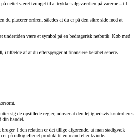
på nettet været tvunget til at trykke salgsværdien på varerne – til
du placerer ordren, således at du er på den sikre side med at
 det undertiden være et symbol på en bedragerisk netbutik. Køb med
i tilfælde af at du efterspørger at finansiere beløbet senere.
morsomt.
tter sig de opstillede regler, udover at den lejlighedsvis kontrolleres
ed din handel.
 bruger. I den relation er det tillige afgørende, at man stadigvæk
er på udkig efter et produkt til en mand eller kvinde.