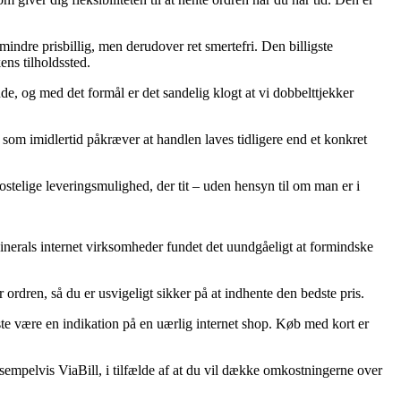
 mindre prisbillig, men derudover ret smertefri. Den billigste
ens tilholdssted.
 og med det formål er det sandelig klogt at vi dobbelttjekker
om imidlertid påkræver at handlen laves tidligere end et konkret
ostelige leveringsmulighed, der tit – uden hensyn til om man er i
n Minerals internet virksomheder fundet det uundgåeligt at formindske
ordren, så du er usvigeligt sikker på at indhente den bedste pris.
ste være en indikation på en uærlig internet shop. Køb med kort er
empelvis ViaBill, i tilfælde af at du vil dække omkostningerne over