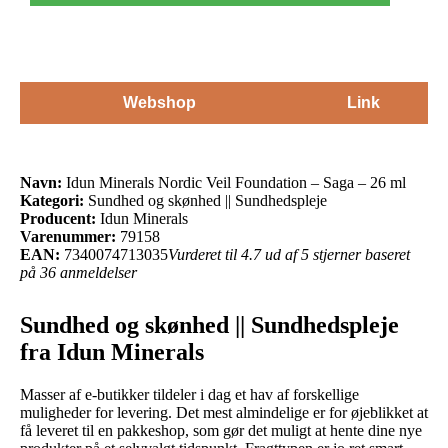
Webshop
Link
Navn:
Idun Minerals Nordic Veil Foundation – Saga – 26 ml
Kategori:
Sundhed og skønhed || Sundhedspleje
Producent:
Idun Minerals
Varenummer:
79158
EAN:
7340074713035
Vurderet til 4.7 ud af 5 stjerner baseret
på 36 anmeldelser
Sundhed og skønhed || Sundhedspleje
fra Idun Minerals
Masser af e-butikker tildeler i dag et hav af forskellige
muligheder for levering. Det mest almindelige er for øjeblikket at
få leveret til en pakkeshop, som gør det muligt at hente dine nye