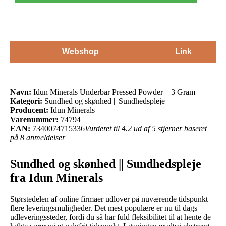
Webshop
Link
Navn:
Idun Minerals Underbar Pressed Powder – 3 Gram
Kategori:
Sundhed og skønhed || Sundhedspleje
Producent:
Idun Minerals
Varenummer:
74794
EAN:
7340074715336
Vurderet til 4.2 ud af 5 stjerner baseret
på 8 anmeldelser
Sundhed og skønhed || Sundhedspleje
fra Idun Minerals
Størstedelen af online firmaer udlover på nuværende tidspunkt
flere leveringsmuligheder. Det mest populære er nu til dags
udleveringssteder, fordi du så har fuld fleksibilitet til at hente de