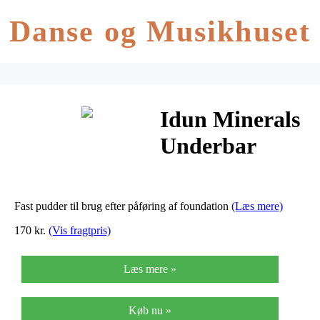
Danse og Musikhuset
Idun Minerals
Underbar
Pressed
Powder – 3
Fast pudder til brug efter påføring af foundation
(Læs mere)
Gram
170 kr.
(Vis fragtpris)
Læs mere »
Køb nu »