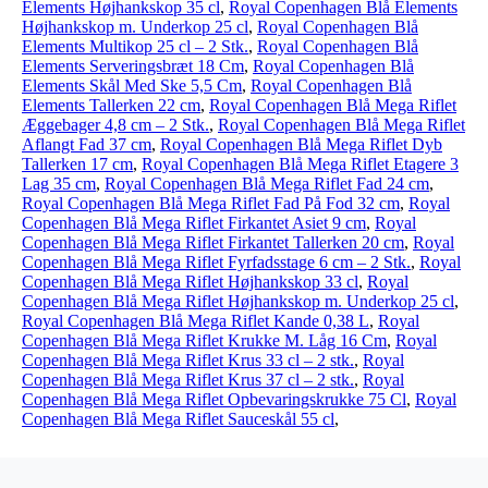
Elements Højhankskop 35 cl
,
Royal Copenhagen Blå Elements
Højhankskop m. Underkop 25 cl
,
Royal Copenhagen Blå
Elements Multikop 25 cl – 2 Stk.
,
Royal Copenhagen Blå
Elements Serveringsbræt 18 Cm
,
Royal Copenhagen Blå
Elements Skål Med Ske 5,5 Cm
,
Royal Copenhagen Blå
Elements Tallerken 22 cm
,
Royal Copenhagen Blå Mega Riflet
Æggebager 4,8 cm – 2 Stk.
,
Royal Copenhagen Blå Mega Riflet
Aflangt Fad 37 cm
,
Royal Copenhagen Blå Mega Riflet Dyb
Tallerken 17 cm
,
Royal Copenhagen Blå Mega Riflet Etagere 3
Lag 35 cm
,
Royal Copenhagen Blå Mega Riflet Fad 24 cm
,
Royal Copenhagen Blå Mega Riflet Fad På Fod 32 cm
,
Royal
Copenhagen Blå Mega Riflet Firkantet Asiet 9 cm
,
Royal
Copenhagen Blå Mega Riflet Firkantet Tallerken 20 cm
,
Royal
Copenhagen Blå Mega Riflet Fyrfadsstage 6 cm – 2 Stk.
,
Royal
Copenhagen Blå Mega Riflet Højhankskop 33 cl
,
Royal
Copenhagen Blå Mega Riflet Højhankskop m. Underkop 25 cl
,
Royal Copenhagen Blå Mega Riflet Kande 0,38 L
,
Royal
Copenhagen Blå Mega Riflet Krukke M. Låg 16 Cm
,
Royal
Copenhagen Blå Mega Riflet Krus 33 cl – 2 stk.
,
Royal
Copenhagen Blå Mega Riflet Krus 37 cl – 2 stk.
,
Royal
Copenhagen Blå Mega Riflet Opbevaringskrukke 75 Cl
,
Royal
Copenhagen Blå Mega Riflet Sauceskål 55 cl
,