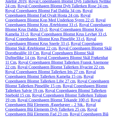
Juletræ 2019
,
Royal Copenhagen Blomst Dyb Tallerken Nellike
24 cm
,
Royal Copenhagen Blomst Dyb Tallerken Rose 24 cm
,
Royal Copenhagen Blomst Fad Dahlia 34 cm
,
Royal
Copenhagen Blomst Fad Ovalt Hosta 24 cm
,
Royal
Copenhagen Blomst Kop Med Underkop Syren 22 cl
,
Royal
Copenhagen Blomst Krus Ærteblomst 33 cl
,
Royal Copenhagen
Blomst Krus Dahlia 33 cl
,
Royal Copenhagen Blomst Krus
Kamelia 33 cl
,
Royal Copenhagen Blomst Krus Levhøj 33 cl
,
Royal Copenhagen Blomst Krus Pinselilje 33 cl
,
Royal
Copenhagen Blomst Krus Snerle 33 cl
,
Royal Copenhagen
Blomst Skål Ærteblomst 22 cm
,
Royal Copenhagen Blomst Skål
Dorothealilje 10 Cm
,
Royal Copenhagen Blomst Skål
Duftnellike 14 cm
,
Royal Copenhagen Blomst Skål Frøkenhat
11 Cm
,
Royal Copenhagen Blomst Tallerken Fransk Anemone
22 cm
,
Royal Copenhagen Blomst Tallerken Hyacint 22 cm
,
Royal Copenhagen Blomst Tallerken Iris 27 cm
,
Royal
Copenhagen Blomst Tallerken Kamelia 15 cm
,
Royal
Copenhagen Blomst Tallerken Lilje 27 cm
,
Royal Copenhagen
Blomst Tallerken Pinselilje 15 cm
,
Royal Copenhagen Blomst
Tallerken Salvie 19 cm
,
Royal Copenhagen Blomst Tallerken
Snebold 15 cm
,
Royal Copenhagen Blomst Tallerken Tulipan
19 cm
,
Royal Copenhagen Blomst Tekande 100 cl
,
Royal
Copenhagen Blå Elements Æggebæger – 2 Stk.
,
Royal
Copenhagen Blå Elements Dyb Tallerken 25 cm
,
Royal
Copenhagen Blå Elements Fad 23 cm
,
Royal Copenhagen Blå