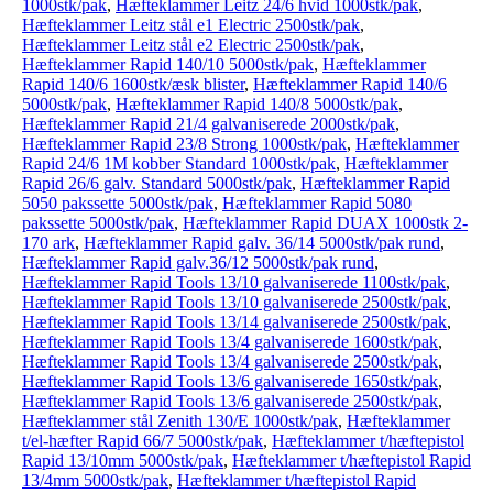
1000stk/pak
,
Hæfteklammer Leitz 24/6 hvid 1000stk/pak
,
Hæfteklammer Leitz stål e1 Electric 2500stk/pak
,
Hæfteklammer Leitz stål e2 Electric 2500stk/pak
,
Hæfteklammer Rapid 140/10 5000stk/pak
,
Hæfteklammer
Rapid 140/6 1600stk/æsk blister
,
Hæfteklammer Rapid 140/6
5000stk/pak
,
Hæfteklammer Rapid 140/8 5000stk/pak
,
Hæfteklammer Rapid 21/4 galvaniserede 2000stk/pak
,
Hæfteklammer Rapid 23/8 Strong 1000stk/pak
,
Hæfteklammer
Rapid 24/6 1M kobber Standard 1000stk/pak
,
Hæfteklammer
Rapid 26/6 galv. Standard 5000stk/pak
,
Hæfteklammer Rapid
5050 pakssette 5000stk/pak
,
Hæfteklammer Rapid 5080
pakssette 5000stk/pak
,
Hæfteklammer Rapid DUAX 1000stk 2-
170 ark
,
Hæfteklammer Rapid galv. 36/14 5000stk/pak rund
,
Hæfteklammer Rapid galv.36/12 5000stk/pak rund
,
Hæfteklammer Rapid Tools 13/10 galvaniserede 1100stk/pak
,
Hæfteklammer Rapid Tools 13/10 galvaniserede 2500stk/pak
,
Hæfteklammer Rapid Tools 13/14 galvaniserede 2500stk/pak
,
Hæfteklammer Rapid Tools 13/4 galvaniserede 1600stk/pak
,
Hæfteklammer Rapid Tools 13/4 galvaniserede 2500stk/pak
,
Hæfteklammer Rapid Tools 13/6 galvaniserede 1650stk/pak
,
Hæfteklammer Rapid Tools 13/6 galvaniserede 2500stk/pak
,
Hæfteklammer stål Zenith 130/E 1000stk/pak
,
Hæfteklammer
t/el-hæfter Rapid 66/7 5000stk/pak
,
Hæfteklammer t/hæftepistol
Rapid 13/10mm 5000stk/pak
,
Hæfteklammer t/hæftepistol Rapid
13/4mm 5000stk/pak
,
Hæfteklammer t/hæftepistol Rapid