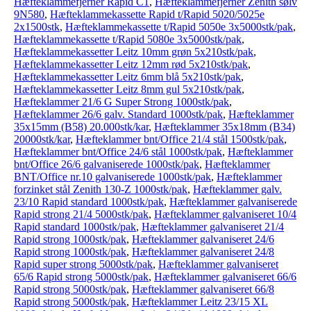
Hæfteklammefjerner Rapid C1
,
Hæfteklammefjerner Zenith sølv
9N580
,
Hæfteklammekassette Rapid t/Rapid 5020/5025e
2x1500stk
,
Hæfteklammekassette t/Rapid 5050e 3x5000stk/pak
,
Hæfteklammekassette t/Rapid 5080e 3x5000stk/pak
,
Hæfteklammekassetter Leitz 10mm grøn 5x210stk/pak
,
Hæfteklammekassetter Leitz 12mm rød 5x210stk/pak
,
Hæfteklammekassetter Leitz 6mm blå 5x210stk/pak
,
Hæfteklammekassetter Leitz 8mm gul 5x210stk/pak
,
Hæfteklammer 21/6 G Super Strong 1000stk/pak
,
Hæfteklammer 26/6 galv. Standard 1000stk/pak
,
Hæfteklammer
35x15mm (B58) 20.000stk/kar
,
Hæfteklammer 35x18mm (B34)
20000stk/kar
,
Hæfteklammer bnt/Office 21/4 stål 1500stk/pak
,
Hæfteklammer bnt/Office 24/6 stål 1000stk/pak
,
Hæfteklammer
bnt/Office 26/6 galvaniserede 1000stk/pak
,
Hæfteklammer
BNT/Office nr.10 galvaniserede 1000stk/pak
,
Hæfteklammer
forzinket stål Zenith 130-Z 1000stk/pak
,
Hæfteklammer galv.
23/10 Rapid standard 1000stk/pak
,
Hæfteklammer galvaniserede
Rapid strong 21/4 5000stk/pak
,
Hæfteklammer galvaniseret 10/4
Rapid standard 1000stk/pak
,
Hæfteklammer galvaniseret 21/4
Rapid strong 1000stk/pak
,
Hæfteklammer galvaniseret 24/6
Rapid strong 1000stk/pak
,
Hæfteklammer galvaniseret 24/8
Rapid super strong 5000stk/pak
,
Hæfteklammer galvaniseret
65/6 Rapid strong 5000stk/pak
,
Hæfteklammer galvaniseret 66/6
Rapid strong 5000stk/pak
,
Hæfteklammer galvaniseret 66/8
Rapid strong 5000stk/pak
,
Hæfteklammer Leitz 23/15 XL