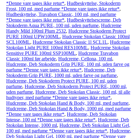
*Denne vare tages ikke retur*
,
Hudbeskyttelse, Stokoderm
Frost, 100 ml, med parfume *Denne vare tages ikke retur*
,
Hudbeskyttelse, Travabon Classic, 100 ml, med parfume
*Denne vare tages ikke retur*
,
Hudbeskyttelsescreme, Deb
Stokoderm Aqua PURE, 100 ml, uden parfume
,
Hudcreme
Handy Mild 100ml Plum 2532
,
Hudcreme Stokoderm Protect
PURE 100ml UPW100ML
,
Hudcreme Stokolan Classic 100ml
SCL100ML
,
Hudcreme Stokolan Classic 1l SCL1L
,
Hudcreme
Stokolan Light PURE 100ml RES100ML
,
Hudcreme Stokolan
Sensitive PURE 100ml SSP100ML
,
Hudcreme Travabon
Classic 100ml før arbejde
,
Hudcreme, Cellona, 100 ml
,
Hudcreme, Deb Stokoderm Grip PURE, 100 ml, uden farve og
parfume *Denne vare tages ikke retur*
,
Hudcreme, Deb
Stokoderm Grip PURE, 1000 ml, uden farve og parfume
,
Hudcreme, Deb Stokoderm Protect PURE, 100 ml, uden
parfume
,
Hudcreme, Deb Stokoderm Protect PURE, 1000 ml,
uden parfume
,
Hudcreme, Deb Stokolan Classic, 100 ml, til alle
hudtyper, med parfume *Denne vare tages ikke retur*
,
Hudcreme, Deb Stokolan Hand & Body, 100 ml, med parfume
,
Hudcreme, Deb Stokolan Hand & Body, 1000 ml, med parfume
*Denne vare tages ikke retur*
,
Hudcreme, Deb Stokolan
Intense, 100 ml *Denne vare tages ikke retur*
,
Hudcreme, Deb
Stokolan Intense, 1000 ml
,
Hudcreme, Deb Stokolan Light Gel,
100 ml, med parfume *Denne vare tages ikke retur*
,
Hudcreme,
Deb Stokolan Light Gel, 1000 ml, med parfume *Denne vare