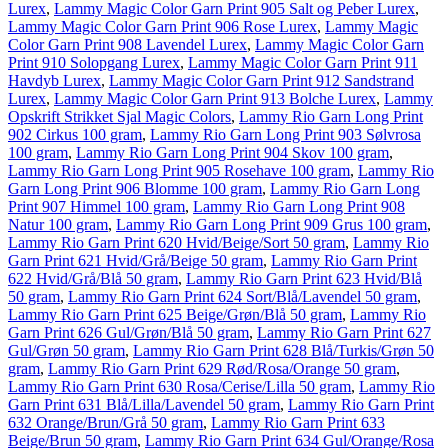
Lurex
,
Lammy Magic Color Garn Print 905 Salt og Peber Lurex
,
Lammy Magic Color Garn Print 906 Rose Lurex
,
Lammy Magic
Color Garn Print 908 Lavendel Lurex
,
Lammy Magic Color Garn
Print 910 Solopgang Lurex
,
Lammy Magic Color Garn Print 911
Havdyb Lurex
,
Lammy Magic Color Garn Print 912 Sandstrand
Lurex
,
Lammy Magic Color Garn Print 913 Bolche Lurex
,
Lammy
Opskrift Strikket Sjal Magic Colors
,
Lammy Rio Garn Long Print
902 Cirkus 100 gram
,
Lammy Rio Garn Long Print 903 Sølvrosa
100 gram
,
Lammy Rio Garn Long Print 904 Skov 100 gram
,
Lammy Rio Garn Long Print 905 Rosehave 100 gram
,
Lammy Rio
Garn Long Print 906 Blomme 100 gram
,
Lammy Rio Garn Long
Print 907 Himmel 100 gram
,
Lammy Rio Garn Long Print 908
Natur 100 gram
,
Lammy Rio Garn Long Print 909 Grus 100 gram
,
Lammy Rio Garn Print 620 Hvid/Beige/Sort 50 gram
,
Lammy Rio
Garn Print 621 Hvid/Grå/Beige 50 gram
,
Lammy Rio Garn Print
622 Hvid/Grå/Blå 50 gram
,
Lammy Rio Garn Print 623 Hvid/Blå
50 gram
,
Lammy Rio Garn Print 624 Sort/Blå/Lavendel 50 gram
,
Lammy Rio Garn Print 625 Beige/Grøn/Blå 50 gram
,
Lammy Rio
Garn Print 626 Gul/Grøn/Blå 50 gram
,
Lammy Rio Garn Print 627
Gul/Grøn 50 gram
,
Lammy Rio Garn Print 628 Blå/Turkis/Grøn 50
gram
,
Lammy Rio Garn Print 629 Rød/Rosa/Orange 50 gram
,
Lammy Rio Garn Print 630 Rosa/Cerise/Lilla 50 gram
,
Lammy Rio
Garn Print 631 Blå/Lilla/Lavendel 50 gram
,
Lammy Rio Garn Print
632 Orange/Brun/Grå 50 gram
,
Lammy Rio Garn Print 633
Beige/Brun 50 gram
,
Lammy Rio Garn Print 634 Gul/Orange/Rosa