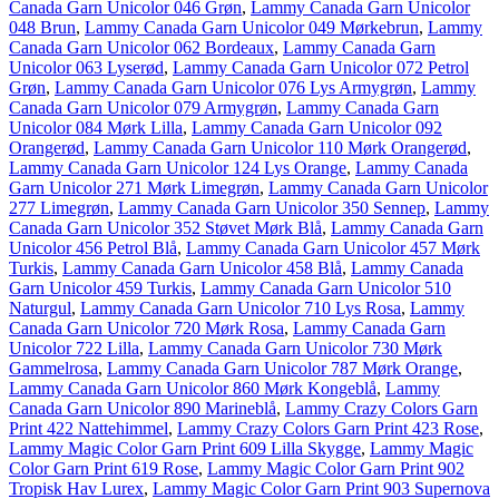
Canada Garn Unicolor 046 Grøn
,
Lammy Canada Garn Unicolor
048 Brun
,
Lammy Canada Garn Unicolor 049 Mørkebrun
,
Lammy
Canada Garn Unicolor 062 Bordeaux
,
Lammy Canada Garn
Unicolor 063 Lyserød
,
Lammy Canada Garn Unicolor 072 Petrol
Grøn
,
Lammy Canada Garn Unicolor 076 Lys Armygrøn
,
Lammy
Canada Garn Unicolor 079 Armygrøn
,
Lammy Canada Garn
Unicolor 084 Mørk Lilla
,
Lammy Canada Garn Unicolor 092
Orangerød
,
Lammy Canada Garn Unicolor 110 Mørk Orangerød
,
Lammy Canada Garn Unicolor 124 Lys Orange
,
Lammy Canada
Garn Unicolor 271 Mørk Limegrøn
,
Lammy Canada Garn Unicolor
277 Limegrøn
,
Lammy Canada Garn Unicolor 350 Sennep
,
Lammy
Canada Garn Unicolor 352 Støvet Mørk Blå
,
Lammy Canada Garn
Unicolor 456 Petrol Blå
,
Lammy Canada Garn Unicolor 457 Mørk
Turkis
,
Lammy Canada Garn Unicolor 458 Blå
,
Lammy Canada
Garn Unicolor 459 Turkis
,
Lammy Canada Garn Unicolor 510
Naturgul
,
Lammy Canada Garn Unicolor 710 Lys Rosa
,
Lammy
Canada Garn Unicolor 720 Mørk Rosa
,
Lammy Canada Garn
Unicolor 722 Lilla
,
Lammy Canada Garn Unicolor 730 Mørk
Gammelrosa
,
Lammy Canada Garn Unicolor 787 Mørk Orange
,
Lammy Canada Garn Unicolor 860 Mørk Kongeblå
,
Lammy
Canada Garn Unicolor 890 Marineblå
,
Lammy Crazy Colors Garn
Print 422 Nattehimmel
,
Lammy Crazy Colors Garn Print 423 Rose
,
Lammy Magic Color Garn Print 609 Lilla Skygge
,
Lammy Magic
Color Garn Print 619 Rose
,
Lammy Magic Color Garn Print 902
Tropisk Hav Lurex
,
Lammy Magic Color Garn Print 903 Supernova