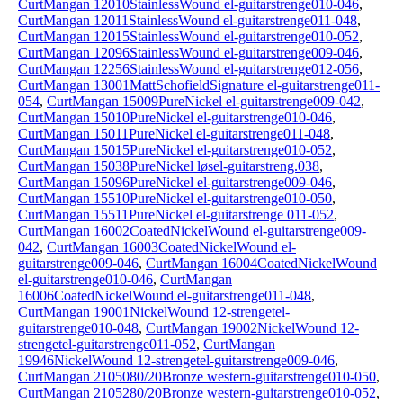
CurtMangan 12010StainlessWound el-guitarstrenge010-046
,
CurtMangan 12011StainlessWound el-guitarstrenge011-048
,
CurtMangan 12015StainlessWound el-guitarstrenge010-052
,
CurtMangan 12096StainlessWound el-guitarstrenge009-046
,
CurtMangan 12256StainlessWound el-guitarstrenge012-056
,
CurtMangan 13001MattSchofieldSignature el-guitarstrenge011-
054
,
CurtMangan 15009PureNickel el-guitarstrenge009-042
,
CurtMangan 15010PureNickel el-guitarstrenge010-046
,
CurtMangan 15011PureNickel el-guitarstrenge011-048
,
CurtMangan 15015PureNickel el-guitarstrenge010-052
,
CurtMangan 15038PureNickel løsel-guitarstreng.038
,
CurtMangan 15096PureNickel el-guitarstrenge009-046
,
CurtMangan 15510PureNickel el-guitarstrenge010-050
,
CurtMangan 15511PureNickel el-guitarstrenge 011-052
,
CurtMangan 16002CoatedNickelWound el-guitarstrenge009-
042
,
CurtMangan 16003CoatedNickelWound el-
guitarstrenge009-046
,
CurtMangan 16004CoatedNickelWound
el-guitarstrenge010-046
,
CurtMangan
16006CoatedNickelWound el-guitarstrenge011-048
,
CurtMangan 19001NickelWound 12-strengetel-
guitarstrenge010-048
,
CurtMangan 19002NickelWound 12-
strengetel-guitarstrenge011-052
,
CurtMangan
19946NickelWound 12-strengetel-guitarstrenge009-046
,
CurtMangan 2105080/20Bronze western-guitarstrenge010-050
,
CurtMangan 2105280/20Bronze western-guitarstrenge010-052
,