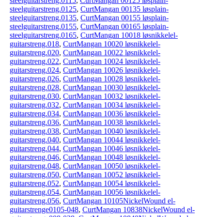
steelguitarstreng.0115
,
CurtMangan 00125 løsplain-
steelguitarstreng.0125
,
CurtMangan 00135 løsplain-
steelguitarstreng.0135
,
CurtMangan 00155 løsplain-
steelguitarstreng.0155
,
CurtMangan 00165 løsplain-
steelguitarstreng.0165
,
CurtMangan 10018 løsnikkelel-
guitarstreng.018
,
CurtMangan 10020 løsnikkelel-
guitarstreng.020
,
CurtMangan 10022 løsnikkelel-
guitarstreng.022
,
CurtMangan 10024 løsnikkelel-
guitarstreng.024
,
CurtMangan 10026 løsnikkelel-
guitarstreng.026
,
CurtMangan 10028 løsnikkelel-
guitarstreng.028
,
CurtMangan 10030 løsnikkelel-
guitarstreng.030
,
CurtMangan 10032 løsnikkelel-
guitarstreng.032
,
CurtMangan 10034 løsnikkelel-
guitarstreng.034
,
CurtMangan 10036 løsnikkelel-
guitarstreng.036
,
CurtMangan 10038 løsnikkelel-
guitarstreng.038
,
CurtMangan 10040 løsnikkelel-
guitarstreng.040
,
CurtMangan 10044 løsnikkelel-
guitarstreng.044
,
CurtMangan 10046 løsnikkelel-
guitarstreng.046
,
CurtMangan 10048 løsnikkelel-
guitarstreng.048
,
CurtMangan 10050 løsnikkelel-
guitarstreng.050
,
CurtMangan 10052 løsnikkelel-
guitarstreng.052
,
CurtMangan 10054 løsnikkelel-
guitarstreng.054
,
CurtMangan 10056 løsnikkelel-
guitarstreng.056
,
CurtMangan 10105NickelWound el-
guitarstrenge0105-048
,
CurtMangan 10838NickelWound el-