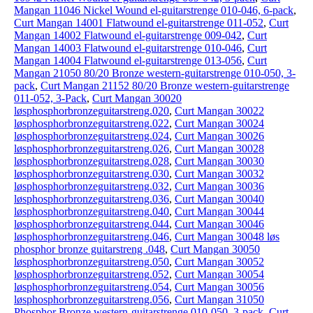
Mangan 11046 Nickel Wound el-guitarstrenge 010-046, 6-pack
,
Curt Mangan 14001 Flatwound el-guitarstrenge 011-052
,
Curt
Mangan 14002 Flatwound el-guitarstrenge 009-042
,
Curt
Mangan 14003 Flatwound el-guitarstrenge 010-046
,
Curt
Mangan 14004 Flatwound el-guitarstrenge 013-056
,
Curt
Mangan 21050 80/20 Bronze western-guitarstrenge 010-050, 3-
pack
,
Curt Mangan 21152 80/20 Bronze western-guitarstrenge
011-052, 3-Pack
,
Curt Mangan 30020
løsphosphorbronzeguitarstreng.020
,
Curt Mangan 30022
løsphosphorbronzeguitarstreng.022
,
Curt Mangan 30024
løsphosphorbronzeguitarstreng.024
,
Curt Mangan 30026
løsphosphorbronzeguitarstreng.026
,
Curt Mangan 30028
løsphosphorbronzeguitarstreng.028
,
Curt Mangan 30030
løsphosphorbronzeguitarstreng.030
,
Curt Mangan 30032
løsphosphorbronzeguitarstreng.032
,
Curt Mangan 30036
løsphosphorbronzeguitarstreng.036
,
Curt Mangan 30040
løsphosphorbronzeguitarstreng.040
,
Curt Mangan 30044
løsphosphorbronzeguitarstreng.044
,
Curt Mangan 30046
løsphosphorbronzeguitarstreng.046
,
Curt Mangan 30048 løs
phosphor bronze guitarstreng .048
,
Curt Mangan 30050
løsphosphorbronzeguitarstreng.050
,
Curt Mangan 30052
løsphosphorbronzeguitarstreng.052
,
Curt Mangan 30054
løsphosphorbronzeguitarstreng.054
,
Curt Mangan 30056
løsphosphorbronzeguitarstreng.056
,
Curt Mangan 31050
Phosphor Bronze western-guitarstrenge 010-050, 3-pack
,
Curt