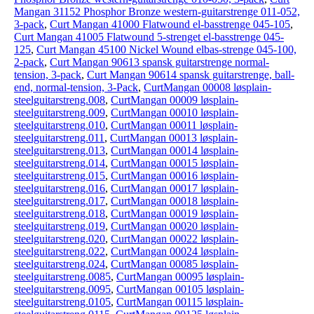
Mangan 31152 Phosphor Bronze western-guitarstrenge 011-052,
3-pack
,
Curt Mangan 41000 Flatwound el-basstrenge 045-105
,
Curt Mangan 41005 Flatwound 5-strenget el-basstrenge 045-
125
,
Curt Mangan 45100 Nickel Wound elbas-strenge 045-100,
2-pack
,
Curt Mangan 90613 spansk guitarstrenge normal-
tension, 3-pack
,
Curt Mangan 90614 spansk guitarstrenge, ball-
end, normal-tension, 3-Pack
,
CurtMangan 00008 løsplain-
steelguitarstreng.008
,
CurtMangan 00009 løsplain-
steelguitarstreng.009
,
CurtMangan 00010 løsplain-
steelguitarstreng.010
,
CurtMangan 00011 løsplain-
steelguitarstreng.011
,
CurtMangan 00013 løsplain-
steelguitarstreng.013
,
CurtMangan 00014 løsplain-
steelguitarstreng.014
,
CurtMangan 00015 løsplain-
steelguitarstreng.015
,
CurtMangan 00016 løsplain-
steelguitarstreng.016
,
CurtMangan 00017 løsplain-
steelguitarstreng.017
,
CurtMangan 00018 løsplain-
steelguitarstreng.018
,
CurtMangan 00019 løsplain-
steelguitarstreng.019
,
CurtMangan 00020 løsplain-
steelguitarstreng.020
,
CurtMangan 00022 løsplain-
steelguitarstreng.022
,
CurtMangan 00024 løsplain-
steelguitarstreng.024
,
CurtMangan 00085 løsplain-
steelguitarstreng.0085
,
CurtMangan 00095 løsplain-
steelguitarstreng.0095
,
CurtMangan 00105 løsplain-
steelguitarstreng.0105
,
CurtMangan 00115 løsplain-