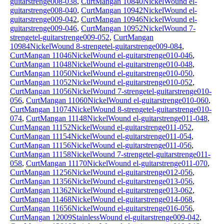
guitarstrenge008-038
,
CurtMangan 10840NickelWound el-
guitarstrenge008-040
,
CurtMangan 10942NickelWound el-
guitarstrenge009-042
,
CurtMangan 10946NickelWound el-
guitarstrenge009-046
,
CurtMangan 10952NickelWound 7-
strengetel-guitarstrenge009-052
,
CurtMangan
10984NickelWound 8-strengetel-guitarstrenge009-084
,
CurtMangan 11046NickelWound el-guitarstrenge010-046
,
CurtMangan 11048NickelWound el-guitarstrenge010-048
,
CurtMangan 11050NickelWound el-guitarstrenge010-050
,
CurtMangan 11052NickelWound el-guitarstrenge010-052
,
CurtMangan 11056NickelWound 7-strengetel-guitarstrenge010-
056
,
CurtMangan 11060NickelWound el-guitarstrenge010-060
,
CurtMangan 11074NickelWound 8-strengetel-guitarstrenge010-
074
,
CurtMangan 11148NickelWound el-guitarstrenge011-048
,
CurtMangan 11152NickelWound el-guitarstrenge011-052
,
CurtMangan 11154NickelWound el-guitarstrenge011-054
,
CurtMangan 11156NickelWound el-guitarstrenge011-056
,
CurtMangan 11158NickelWound 7-strengetel-guitarstrenge011-
058
,
CurtMangan 11170NickelWound el-guitarstrenge011-070
,
CurtMangan 11256NickelWound el-guitarstrenge012-056
,
CurtMangan 11356NickelWound el-guitarstrenge013-056
,
CurtMangan 11362NickelWound el-guitarstrenge013-062
,
CurtMangan 11468NickelWound el-guitarstrenge014-068
,
CurtMangan 11656NickelWound el-guitarstrenge016-056
,
CurtMangan 12009StainlessWound el-guitarstrenge009-042
,