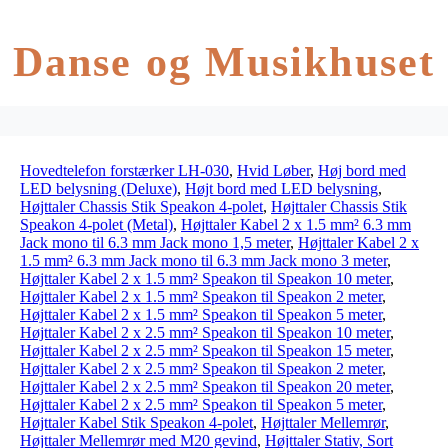
Danse og Musikhuset
Hovedtelefon forstærker LH-030
,
Hvid Løber
,
Høj bord med
LED belysning (Deluxe)
,
Højt bord med LED belysning
,
Højttaler Chassis Stik Speakon 4-polet
,
Højttaler Chassis Stik
Speakon 4-polet (Metal)
,
Højttaler Kabel 2 x 1.5 mm² 6.3 mm
Jack mono til 6.3 mm Jack mono 1,5 meter
,
Højttaler Kabel 2 x
1.5 mm² 6.3 mm Jack mono til 6.3 mm Jack mono 3 meter
,
Højttaler Kabel 2 x 1.5 mm² Speakon til Speakon 10 meter
,
Højttaler Kabel 2 x 1.5 mm² Speakon til Speakon 2 meter
,
Højttaler Kabel 2 x 1.5 mm² Speakon til Speakon 5 meter
,
Højttaler Kabel 2 x 2.5 mm² Speakon til Speakon 10 meter
,
Højttaler Kabel 2 x 2.5 mm² Speakon til Speakon 15 meter
,
Højttaler Kabel 2 x 2.5 mm² Speakon til Speakon 2 meter
,
Højttaler Kabel 2 x 2.5 mm² Speakon til Speakon 20 meter
,
Højttaler Kabel 2 x 2.5 mm² Speakon til Speakon 5 meter
,
Højttaler Kabel Stik Speakon 4-polet
,
Højttaler Mellemrør
,
Højttaler Mellemrør med M20 gevind
,
Højttaler Stativ, Sort