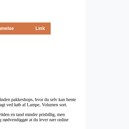
melse
Link
erhånden pakkeshops, hvor du selv kan hente
 fragt ved køb af Lampe, Volumen sort.
ertiden en tand mindre prisbillig, men
og nødvendiggør at du lever nær online