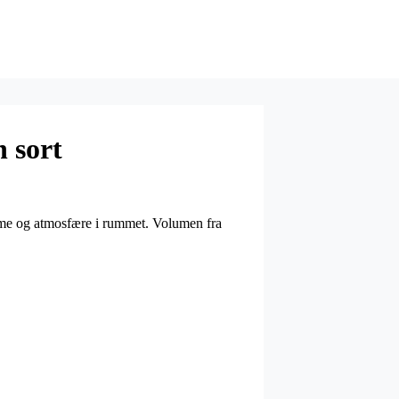
 sort
varme og atmosfære i rummet. Volumen fra