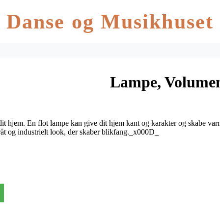
Danse og Musikhuset
Lampe, Volumen
r dit hjem. En flot lampe kan give dit hjem kant og karakter og skabe 
råt og industrielt look, der skaber blikfang._x000D_