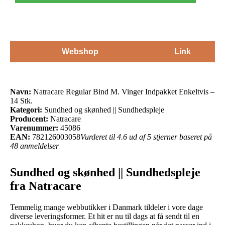
Webshop
Link
Navn:
Natracare Regular Bind M. Vinger Indpakket Enkeltvis –
14 Stk.
Kategori:
Sundhed og skønhed || Sundhedspleje
Producent:
Natracare
Varenummer:
45086
EAN:
782126003058
Vurderet til 4.6 ud af 5 stjerner baseret på
48 anmeldelser
Sundhed og skønhed || Sundhedspleje
fra Natracare
Temmelig mange webbutikker i Danmark tildeler i vore dage
diverse leveringsformer. Et hit er nu til dags at få sendt til en