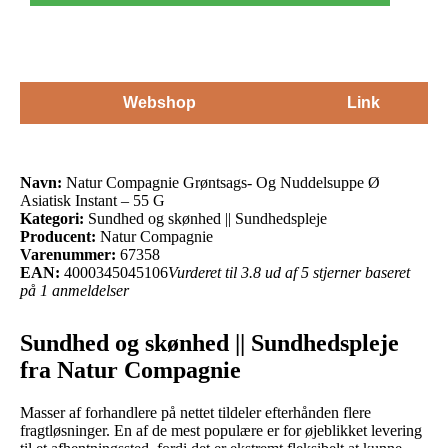
Webshop
Link
Navn:
Natur Compagnie Grøntsags- Og Nuddelsuppe Ø
Asiatisk Instant – 55 G
Kategori:
Sundhed og skønhed || Sundhedspleje
Producent:
Natur Compagnie
Varenummer:
67358
EAN:
4000345045106
Vurderet til 3.8 ud af 5 stjerner baseret
på 1 anmeldelser
Sundhed og skønhed || Sundhedspleje
fra Natur Compagnie
Masser af forhandlere på nettet tildeler efterhånden flere
fragtløsninger. En af de mest populære er for øjeblikket levering