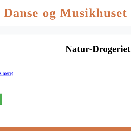
Danse og Musikhuset
Natur-Drogerie
s mere)