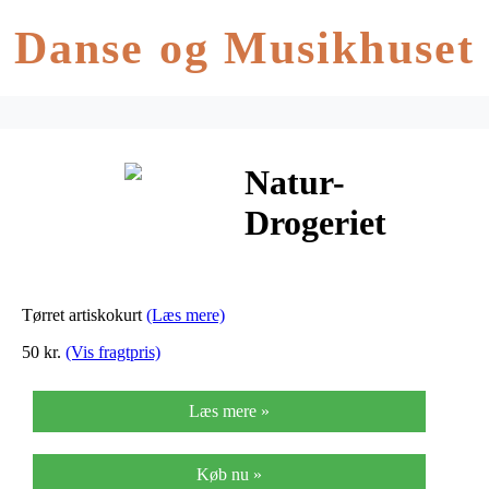
Danse og Musikhuset
Natur-
Drogeriet
Artiskokurt –
100 G
Tørret artiskokurt
(Læs mere)
50 kr.
(Vis fragtpris)
Læs mere »
Køb nu »