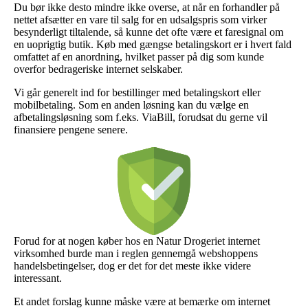
Du bør ikke desto mindre ikke overse, at når en forhandler på
nettet afsætter en vare til salg for en udsalgspris som virker
besynderligt tiltalende, så kunne det ofte være et faresignal om
en uoprigtig butik. Køb med gængse betalingskort er i hvert fald
omfattet af en anordning, hvilket passer på dig som kunde
overfor bedrageriske internet selskaber.
Vi går generelt ind for bestillinger med betalingskort eller
mobilbetaling. Som en anden løsning kan du vælge en
afbetalingsløsning som f.eks. ViaBill, forudsat du gerne vil
finansiere pengene senere.
Forud for at nogen køber hos en Natur Drogeriet internet
virksomhed burde man i reglen gennemgå webshoppens
handelsbetingelser, dog er det for det meste ikke videre
interessant.
Et andet forslag kunne måske være at bemærke om internet