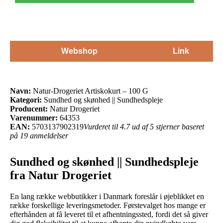
Webshop
Link
Navn:
Natur-Drogeriet Artiskokurt – 100 G
Kategori:
Sundhed og skønhed || Sundhedspleje
Producent:
Natur Drogeriet
Varenummer:
64353
EAN:
5703137902319
Vurderet til 4.7 ud af 5 stjerner baseret
på 19 anmeldelser
Sundhed og skønhed || Sundhedspleje
fra Natur Drogeriet
En lang række webbutikker i Danmark foreslår i øjeblikket en
række forskellige leveringsmetoder. Førstevalget hos mange er
efterhånden at få leveret til et afhentningssted, fordi det så giver