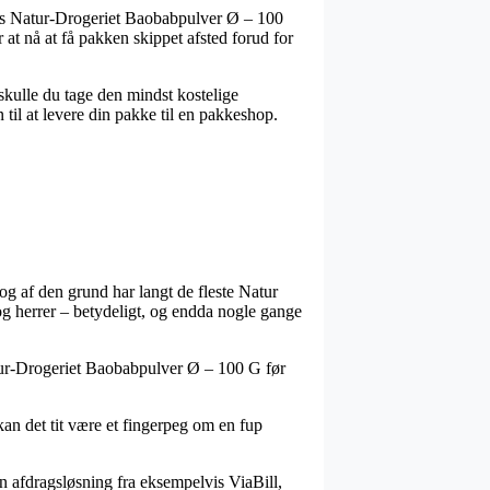
lvis Natur-Drogeriet Baobabpulver Ø – 100
 at nå at få pakken skippet afsted forud for
 skulle du tage den mindst kostelige
til at levere din pakke til en pakkeshop.
og af den grund har langt de fleste Natur
 og herrer – betydeligt, og endda nogle gange
atur-Drogeriet Baobabpulver Ø – 100 G før
kan det tit være et fingerpeg om en fup
n afdragsløsning fra eksempelvis ViaBill,