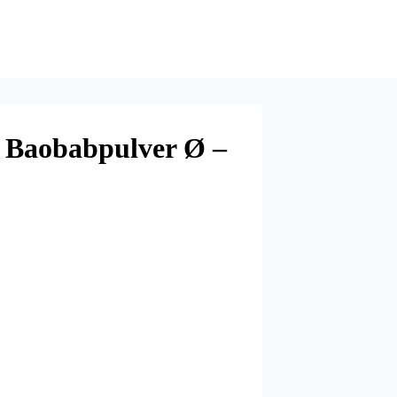
t Baobabpulver Ø –