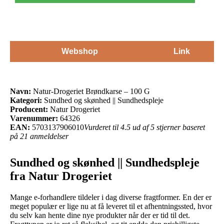
Webshop
Link
Navn:
Natur-Drogeriet Brøndkarse – 100 G
Kategori:
Sundhed og skønhed || Sundhedspleje
Producent:
Natur Drogeriet
Varenummer:
64326
EAN:
5703137906010
Vurderet til 4.5 ud af 5 stjerner baseret
på 21 anmeldelser
Sundhed og skønhed || Sundhedspleje
fra Natur Drogeriet
Mange e-forhandlere tildeler i dag diverse fragtformer. En der er
meget populær er lige nu at få leveret til et afhentningssted, hvor
du selv kan hente dine nye produkter når der er tid til det.