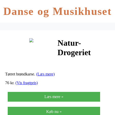
Danse og Musikhuset
Natur-
Drogeriet
Brøndkarse –
100 G
Tørret brøndkarse.
(Læs mere)
76 kr.
(Vis fragtpris)
Læs mere »
Køb nu »