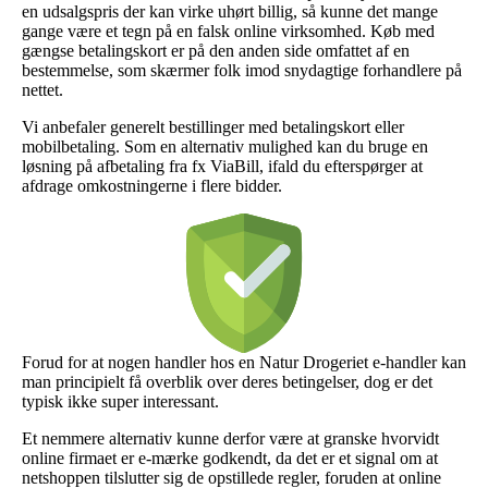
en udsalgspris der kan virke uhørt billig, så kunne det mange
gange være et tegn på en falsk online virksomhed. Køb med
gængse betalingskort er på den anden side omfattet af en
bestemmelse, som skærmer folk imod snydagtige forhandlere på
nettet.
Vi anbefaler generelt bestillinger med betalingskort eller
mobilbetaling. Som en alternativ mulighed kan du bruge en
løsning på afbetaling fra fx ViaBill, ifald du efterspørger at
afdrage omkostningerne i flere bidder.
Forud for at nogen handler hos en Natur Drogeriet e-handler kan
man principielt få overblik over deres betingelser, dog er det
typisk ikke super interessant.
Et nemmere alternativ kunne derfor være at granske hvorvidt
online firmaet er e-mærke godkendt, da det er et signal om at
netshoppen tilslutter sig de opstillede regler, foruden at online