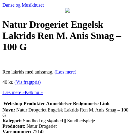
Danse og Musikhuset
Natur Drogeriet Engelsk
Lakrids Ren M. Anis Smag –
100 G
Ren lakrids med anissmag.
(Læs mere)
40 kr.
(Vis fragtpris)
Læs mere »
Køb nu »
Webshop
Produkter
Anmeldelser
Bedømmelse
Link
Navn:
Natur Drogeriet Engelsk Lakrids Ren M. Anis Smag – 100
G
Kategori:
Sundhed og skønhed || Sundhedspleje
Producent:
Natur Drogeriet
Varenummer:
75142