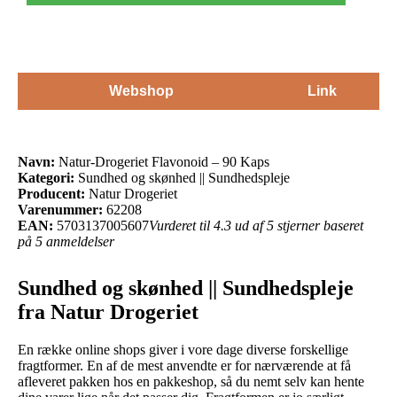
Webshop
Link
Navn:
Natur-Drogeriet Flavonoid – 90 Kaps
Kategori:
Sundhed og skønhed || Sundhedspleje
Producent:
Natur Drogeriet
Varenummer:
62208
EAN:
5703137005607
Vurderet til 4.3 ud af 5 stjerner baseret
på 5 anmeldelser
Sundhed og skønhed || Sundhedspleje
fra Natur Drogeriet
En række online shops giver i vore dage diverse forskellige
fragtformer. En af de mest anvendte er for nærværende at få
afleveret pakken hos en pakkeshop, så du nemt selv kan hente