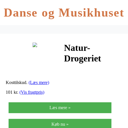
Danse og Musikhuset
Natur-
Drogeriet
Flavonoid – 90
Kaps
Kosttilskud.
(Læs mere)
101 kr.
(Vis fragtpris)
Læs mere »
Køb nu »