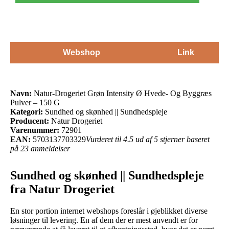
Webshop
Link
Navn:
Natur-Drogeriet Grøn Intensity Ø Hvede- Og Byggræs
Pulver – 150 G
Kategori:
Sundhed og skønhed || Sundhedspleje
Producent:
Natur Drogeriet
Varenummer:
72901
EAN:
5703137703329
Vurderet til 4.5 ud af 5 stjerner baseret
på 23 anmeldelser
Sundhed og skønhed || Sundhedspleje
fra Natur Drogeriet
En stor portion internet webshops foreslår i øjeblikket diverse
løsninger til levering. En af dem der er mest anvendt er for