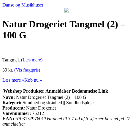
Danse og Musikhuset
Natur Drogeriet Tangmel (2) –
100 G
Tangmel.
(Læs mere)
39 kr.
(Vis fragtpris)
Læs mere »
Køb nu »
Webshop
Produkter
Anmeldelser
Bedømmelse
Link
Navn:
Natur Drogeriet Tangmel (2) – 100 G
Kategori:
Sundhed og skønhed || Sundhedspleje
Producent:
Natur Drogeriet
Varenummer:
75212
EAN:
5703137976013
Vurderet til 3.7 ud af 5 stjerner baseret på 27
anmeldelser