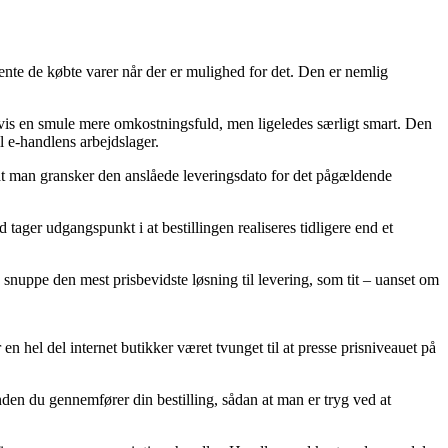
nte de købte varer når der er mulighed for det. Den er nemlig
igvis en smule mere omkostningsfuld, men ligeledes særligt smart. Den
l e-handlens arbejdslager.
t at man gransker den anslåede leveringsdato for det pågældende
ager udgangspunkt i at bestillingen realiseres tidligere end et
 snuppe den mest prisbevidste løsning til levering, som tit – uanset om
 en hel del internet butikker været tvunget til at presse prisniveauet på
den du gennemfører din bestilling, sådan at man er tryg ved at