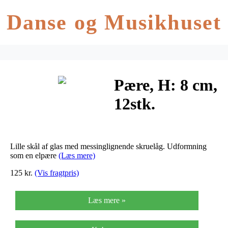
Danse og Musikhuset
Pære, H: 8 cm,
12stk.
Lille skål af glas med messinglignende skruelåg. Udformning
som en elpære
(Læs mere)
125 kr.
(Vis fragtpris)
Læs mere »