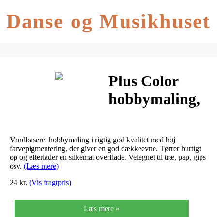
Danse og Musikhuset
Plus Color
hobbymaling,
primrose
yellow, 60ml
Vandbaseret hobbymaling i rigtig god kvalitet med høj
farvepigmentering, der giver en god dækkeevne. Tørrer hurtigt
op og efterlader en silkemat overflade. Velegnet til træ, pap, gips
osv.
(Læs mere)
24 kr.
(Vis fragtpris)
Læs mere »