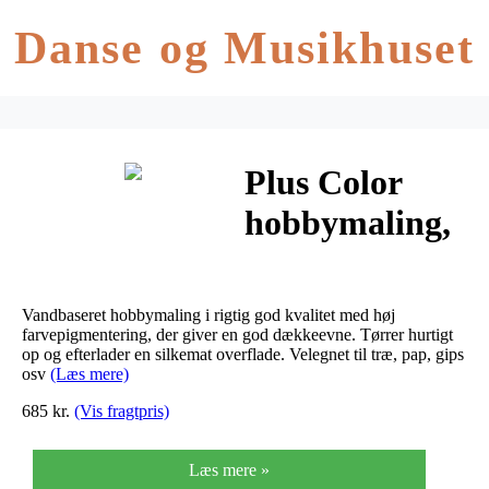
Danse og Musikhuset
Plus Color
hobbymaling,
standardfarver,
12x250ml
Vandbaseret hobbymaling i rigtig god kvalitet med høj
farvepigmentering, der giver en god dækkeevne. Tørrer hurtigt
op og efterlader en silkemat overflade. Velegnet til træ, pap, gips
osv
(Læs mere)
685 kr.
(Vis fragtpris)
Læs mere »