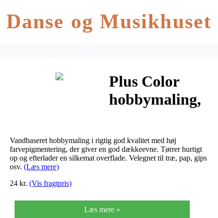
Danse og Musikhuset
Plus Color
hobbymaling,
yellow sun,
60ml
Vandbaseret hobbymaling i rigtig god kvalitet med høj
farvepigmentering, der giver en god dækkeevne. Tørrer hurtigt
op og efterlader en silkemat overflade. Velegnet til træ, pap, gips
osv.
(Læs mere)
24 kr.
(Vis fragtpris)
Læs mere »