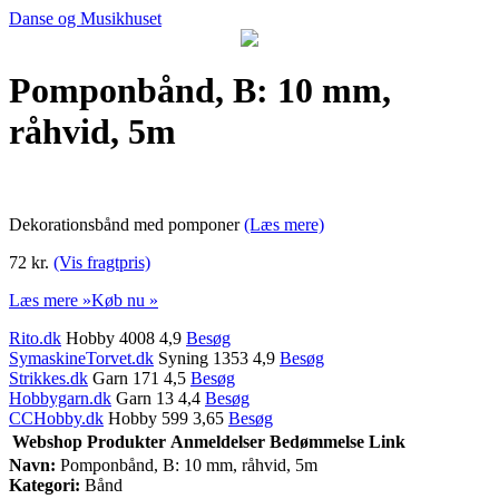
Danse og Musikhuset
Pomponbånd, B: 10 mm,
råhvid, 5m
Dekorationsbånd med pomponer
(Læs mere)
72 kr.
(Vis fragtpris)
Læs mere »
Køb nu »
Rito.dk
Hobby 4008 4,9
Besøg
SymaskineTorvet.dk
Syning 1353 4,9
Besøg
Strikkes.dk
Garn 171 4,5
Besøg
Hobbygarn.dk
Garn 13 4,4
Besøg
CCHobby.dk
Hobby 599 3,65
Besøg
Webshop
Produkter
Anmeldelser
Bedømmelse
Link
Navn:
Pomponbånd, B: 10 mm, råhvid, 5m
Kategori:
Bånd