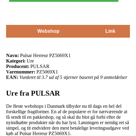
Webshop
Link
Navn:
Pulsar Herreur PZ5069X1
Kategori:
Ure
Producent:
PULSAR
Varenummer:
PZ5069X1
EAN:
Vurderet til 3.7 ud af 5 stjerner baseret på 9 anmeldelser
Ure fra PULSAR
De fleste webshops i Danmark tilbyder nu til dags en hel del
forskellige fragtformer. En af de populære er for nærværende at
få sendt til en pakkeshop, og så skal du blot gå forbi efter de
nyindkøbte produkter når du har lyst. Løsningen er nemlig ret så
simpel, og tit endvidere den mest betalelige leveringsudgave ved
køb af Pulsar Herreur PZ5069X1.