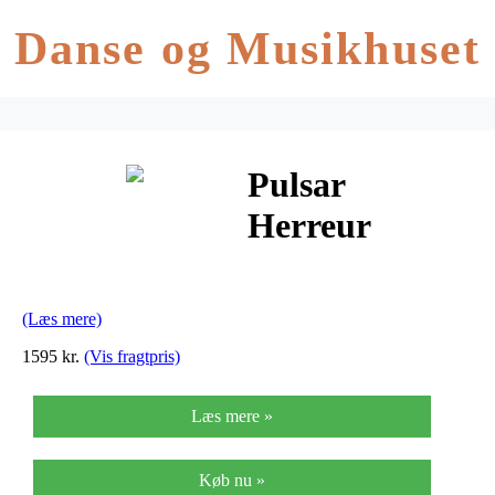
Danse og Musikhuset
Pulsar
Herreur
PZ5069X1
(Læs mere)
1595 kr.
(Vis fragtpris)
Læs mere »
Køb nu »