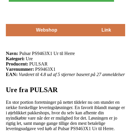
Webshop
Link
Navn:
Pulsar PS9463X1 Ur til Herre
Kategori:
Ure
Producent:
PULSAR
Varenummer:
PS9463X1
EAN:
Vurderet til 4.8 ud af 5 stjerner baseret på 27 anmeldelser
Ure fra PULSAR
En stor portion forretninger på nettet tildeler nu om stunder en
række forskellige leveringsløsninger. En favorit iblandt mange er
i øjeblikket pakkeshops, hvor du selv kan afhente din
nyindkøbte vare når der er mulighed for det. Løsningen er jo
rigtig let, samt mange gange tillige den mest betalelige
leveringsudgave ved køb af Pulsar PS9463X1 Ur til Herre.