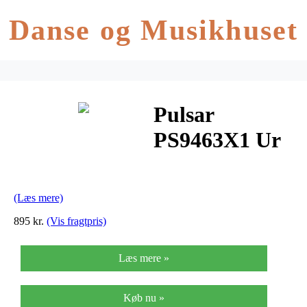
Danse og Musikhuset
Pulsar
PS9463X1 Ur
til Herre
(Læs mere)
895 kr.
(Vis fragtpris)
Læs mere »
Køb nu »