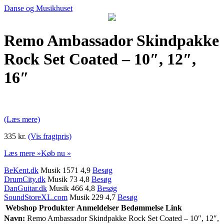
Danse og Musikhuset
Remo Ambassador Skindpakke
Rock Set Coated – 10″, 12″,
16″
(Læs mere)
335 kr.
(Vis fragtpris)
Læs mere »
Køb nu »
BeKent.dk
Musik 1571 4,9
Besøg
DrumCity.dk
Musik 73 4,8
Besøg
DanGuitar.dk
Musik 466 4,8
Besøg
SoundStoreXL.com
Musik 229 4,7
Besøg
Webshop
Produkter
Anmeldelser
Bedømmelse
Link
Navn:
Remo Ambassador Skindpakke Rock Set Coated – 10″, 12″,