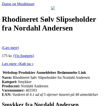
Danse og Musikhuset
Rhodineret Sølv Slipseholder
fra Nordahl Andersen
(Læs mere)
175 kr.
(Vis fragtpris)
Læs mere »
Køb nu »
Webshop
Produkter
Anmeldelser
Bedømmelse
Link
Navn:
Rhodineret Sølv Slipseholder fra Nordahl Andersen
Kategori:
Smykker
Producent:
Nordahl Andersen
Varenummer:
465593
EAN:
Vurderet til 4.1 ud af 5 stjerner baseret på 48 anmeldelser
Smykker fra Nordahl Andersen